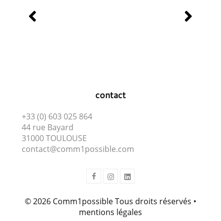
Navigation
de
l’article
contact
+33 (0) 603 025 864
44 rue Bayard
31000 TOULOUSE
contact@comm1possible.com
© 2026 Comm1possible Tous droits réservés •
mentions légales