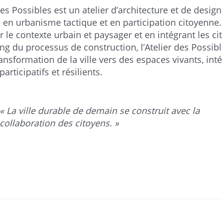
des Possibles est un atelier d’architecture et de desig
é en urbanisme tactique et en participation citoyenne.
r le contexte urbain et paysager et en intégrant les c
ong du processus de construction, l’Atelier des Possi
ansformation de la ville vers des espaces vivants, inté
participatifs et résilients.
« La ville durable de demain se construit avec la
collaboration des citoyens. »