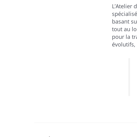
L’Atelier 
spécialis
basant su
tout au l
pour la tr
évolutifs, 