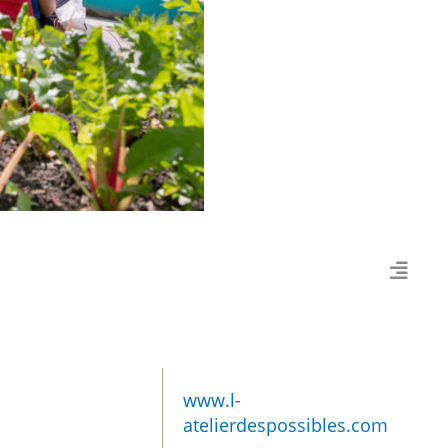
www.l-
atelierdespossibles.com